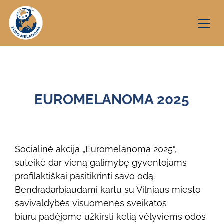
EUROMELANOMA 2025
Socialinė akcija „Euromelanoma 2025“,
suteikė dar vieną galimybę gyventojams
profilaktiškai pasitikrinti savo odą.
Bendradarbiaudami kartu su Vilniaus miesto
savivaldybės visuomenės sveikatos
biuru padėjome užkirsti kelią vėlyviems odos