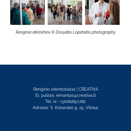
Renginio akimirkos © Dovydas Lopetaitis photography
Renginio sekretoriatas | CREATIVA
El. paštas: eimantas@creativa.lt
Tel. nr.: +37061850782
Adresas: S. Konarskio g. 25, Vilnius