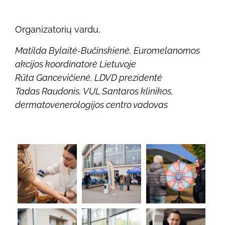
Organizatorių vardu,
Matilda Bylaitė-Bučinskienė, Euromelanomos
akcijos koordinatorė Lietuvoje
Rūta Gancevičienė, LDVD prezidentė
Tadas Raudonis, VUL Santaros klinikos,
dermatovenerologijos centro vadovas